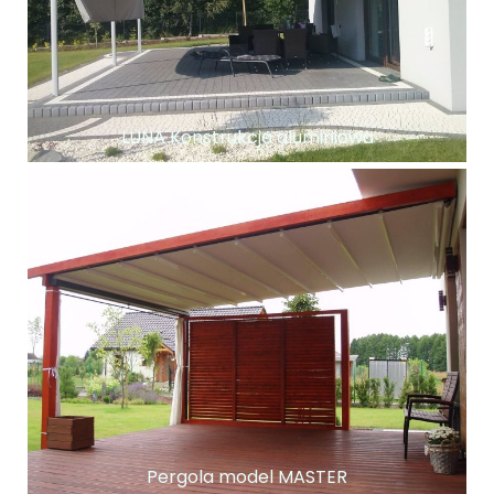
LUNA Konstrukcja aluminiowa
Pergola model MASTER