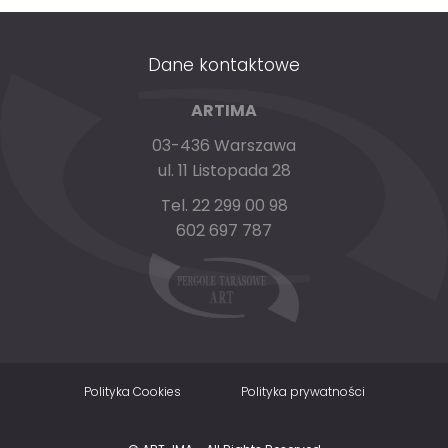
Dane kontaktowe
ARTIMA
03-436 Warszawa
ul. 11 Listopada 28
Tel. 22 299 00 98
602 697 787
Polityka Cookies
Polityka prywatności