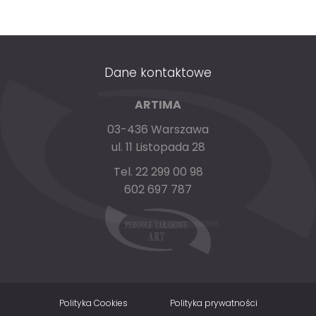
Dane kontaktowe
ARTIMA
03-436 Warszawa
ul. 11 Listopada 28
Tel. 22 299 00 98
602 697 787
Polityka Cookies
Polityka prywatności