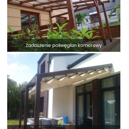
Zadaszenie poliwęglan komorowy