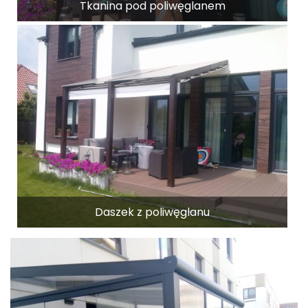
Tkanina pod poliwęglanem
Daszek z poliwęglanu